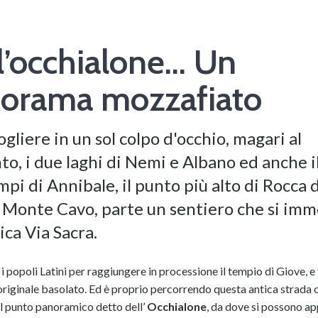
l’occhialone… Un
orama mozzafiato
gliere in un sol colpo d'occhio, magari al
o, i due laghi di Nemi e Albano ed anche i
pi di Annibale, il punto più alto di Rocca 
l Monte Cavo, parte un sentiero che si im
tica Via Sacra.
i popoli Latini per raggiungere in processione il tempio di Giove, e
originale basolato. Ed è proprio percorrendo questa antica strada c
l punto panoramico detto dell’
Occhialone
, da dove si possono a