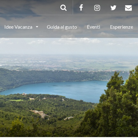
Idee Vacanza
Guida al gusto
Eventi
Esperienze