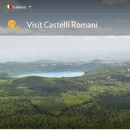
Italiano
Visit Castelli Romani