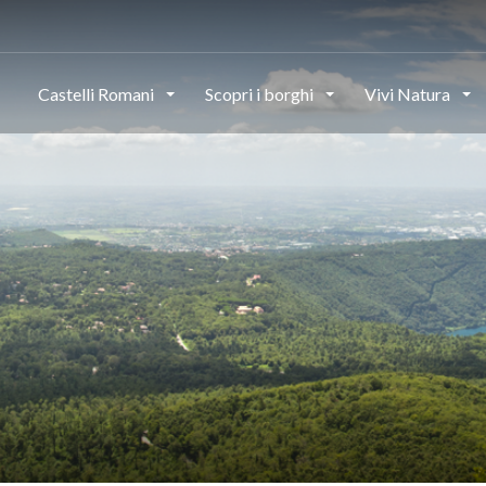
Castelli Romani
Scopri i borghi
Vivi Natura