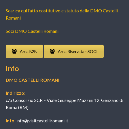
Scarica qui l’atto costitutivo e statuto della DMO Castelli
Romani
Soci DMO Castelli Romani
Area B2B
Area Riservata - SOCI
Info
DMO CASTELLI ROMANI
Indirizzo
:
c/o Consorzio SCR – Viale Giuseppe Mazzini 12, Genzano di
Roma (RM)
Info
:
info@visitcastelliromani.it