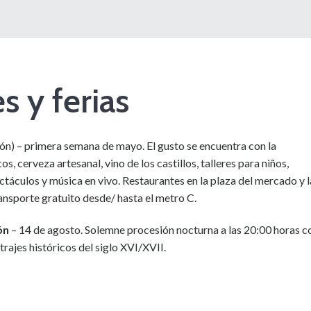
s y ferias
n) – primera semana de mayo. El gusto se encuentra con la
os, cerveza artesanal, vino de los castillos, talleres para niños,
táculos y música en vivo. Restaurantes en la plaza del mercado y l
ansporte gratuito desde/ hasta el metro C.
ión
– 14 de agosto. Solemne procesión nocturna a las 20:00 horas c
trajes históricos del siglo XVI/XVII.