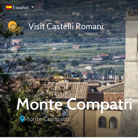
Español
Visit Castelli Romani
Monte Compatri
Monte Compatri