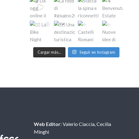
Cargar más...
Seguir en Instagram
Redacción
Web Editor
: Valerio Ciaccia, Cecilia
Minghi