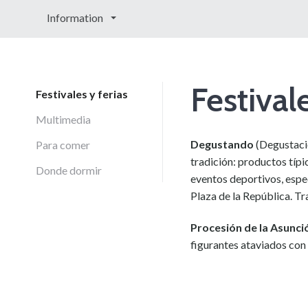
Information
Festivale
Festivales y ferias
Multimedia
Degustando
(Degustació
Para comer
tradición: productos típic
Donde dormir
eventos deportivos, espec
Plaza de la República. Tr
Procesión de la Asunc
figurantes ataviados con 