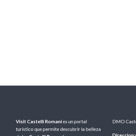
Quien somos
Info
Visit Castelli Romani
es un portal
DMO Caste
turístico que permite descubrir la belleza
Direccion
: