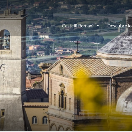
Castelli Romani
Descubre lo