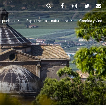
s pueblos
Experimenta la naturaleza
Comida y vino