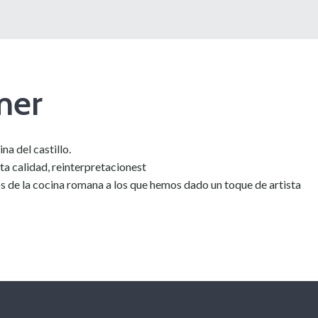
mer
na del castillo.
lta calidad, reinterpretacionest
s de la cocina romana a los que hemos dado un toque de artista