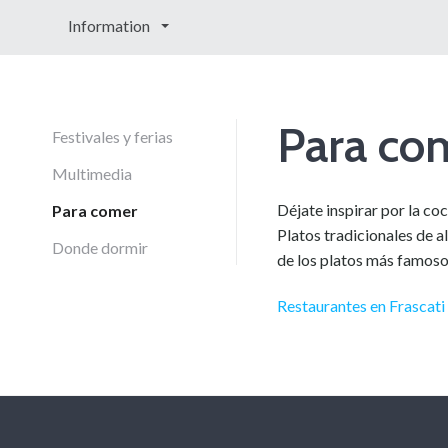
Information
Para co
Festivales y ferias
Multimedia
Déjate inspirar por la coci
Para comer
Platos tradicionales de a
Donde dormir
de los platos más famoso
Restaurantes en Frascati