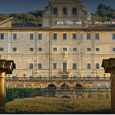
Castelli Romani
Descubre lo