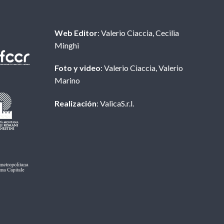
Redacción
Web Editor
: Valerio Ciaccia, Cecilia
Minghi
Foto y video
: Valerio Ciaccia, Valerio
Marino
Realización
: ValicaS.r.l.