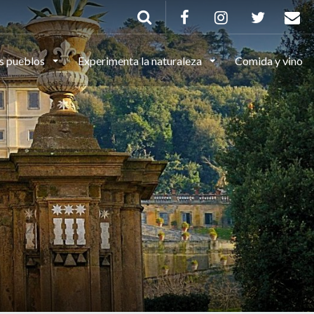
s pueblos
Experimenta la naturaleza
Comida y vino