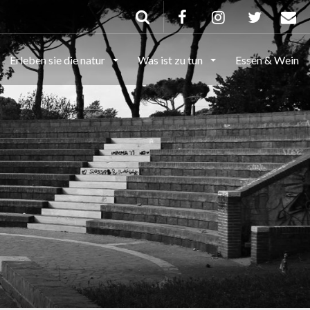
Erleben sie die natur
Was ist zu tun
Essen & Wein