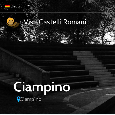
Deutsch
Visit Castelli Romani
Ciampino
Ciampino