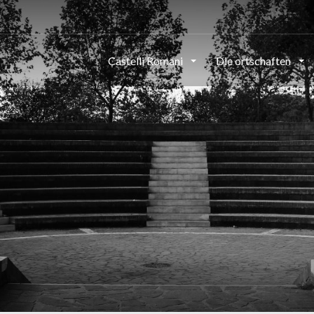
Castelli Romani
Die ortschaften