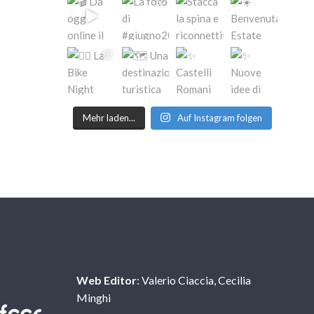
Mehr laden...
Auf Instagram folgen
Redaktion
Web Editor
: Valerio Ciaccia, Cecilia
Minghi