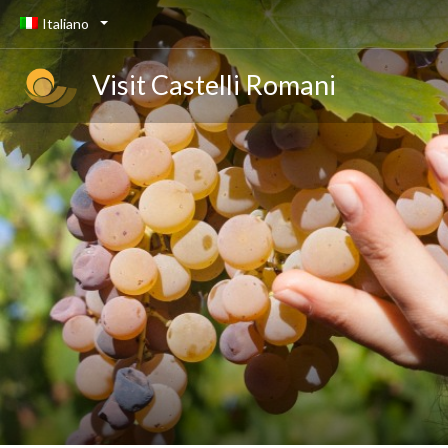
Italiano
Visit Castelli Romani