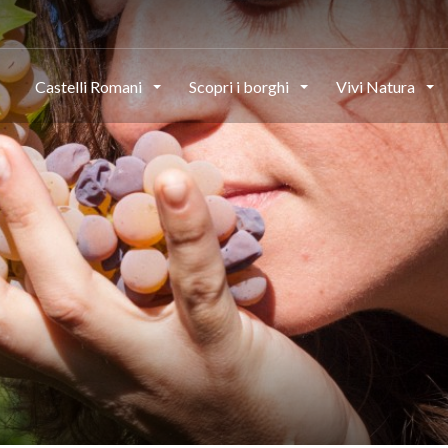
Castelli Romani
Scopri i borghi
Vivi Natura