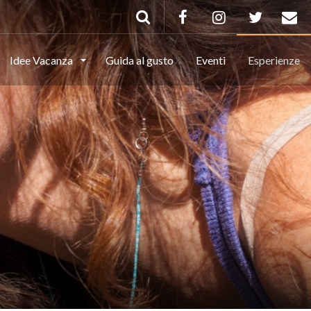
Idee Vacanza
Guida al gusto
Eventi
Esperienze