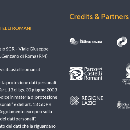
Credits & Partners
ELLI ROMANI
zio SCR – Viale Giuseppe
, Genzano di Roma (RM)
isitcastelliromani.it
 la protezione dati personali –
l’art. 13 d. lgs. 30 giugno 2003
dice in materia di protezione
sonali” e dell’art. 13 GDPR
Regolamento europeo sulla
ei dati personali”.
nto dei dati che la riguardano