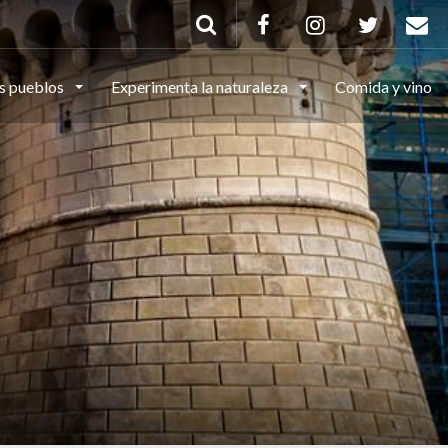
s pueblos
Experimenta la naturaleza
Comida y vino