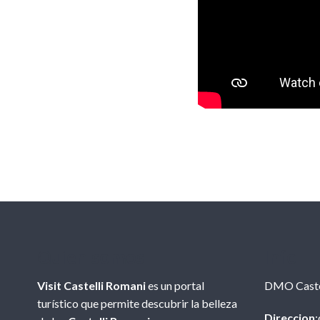
Quien somos
Info
Visit Castelli Romani
es un portal
DMO Caste
turístico que permite descubrir la belleza
Direccion
: