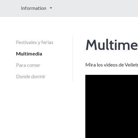
Information
Multime
Festivales y ferias
Multimedia
Mira los videos de Vellet
Para comer
Donde dormir