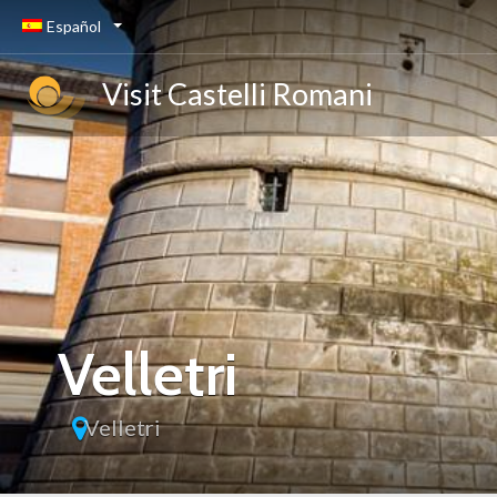
Español
Visit Castelli Romani
Velletri
Velletri