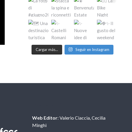
Cargar más...
Seguir en Instagram
Redacción
Web Editor
: Valerio Ciaccia, Cecilia
Minghi