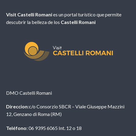
Quien somos
Visit Castelli Romani
es un portal turístico que permite
descubrir la belleza de los
Castelli Romani
Info
DMO Castelli Romani
Direccion
:c/o Consorzio SBCR – Viale Giuseppe Mazzini
12, Genzano di Roma (RM)
Teléfono
: 06 9395 6065 Int. 12 o 18