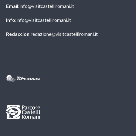
Email
:info@visitcastelliromani.it
Info
:info@visitcastelliromani.it
Redaccion
:redazione@visitcastelliromani.it
Credits & Partners