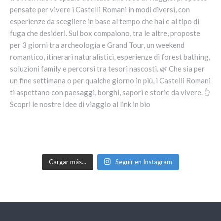
Cargar más...
Seguir en Instagram