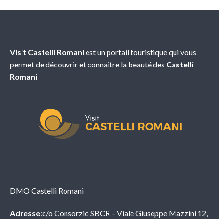
À propos de nous
Visit Castelli Romani
est un portail touristique qui vous
permet de découvrir et connaître la beauté des
Castelli
Romani
Info
DMO Castelli Romani
Adresse
:c/o Consorzio SBCR – Viale Giuseppe Mazzini 12,