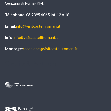
Genzano di Roma (RM)
Téléphone
: 06 9395 6065 Int. 12 o 18
Email
:
info@visitcastelliromani.it
Info
:
info@visitcastelliromani.it
Montage
:
redazione@visitcastelliromani.it
Credits & Partners