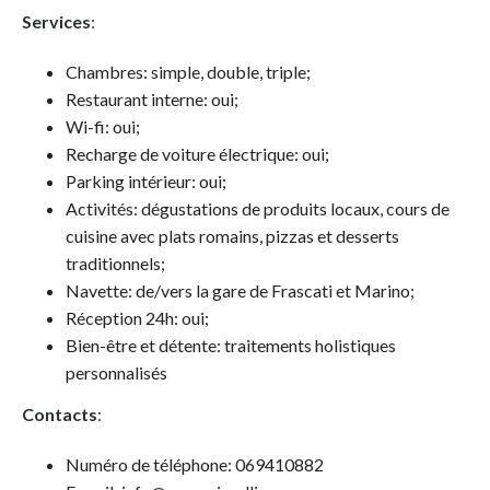
Services
:
Chambres: simple, double, triple;
Restaurant interne: oui;
Wi-fi: oui;
Recharge de voiture électrique: oui;
Parking intérieur: oui;
Activités: dégustations de produits locaux, cours de
cuisine avec plats romains, pizzas et desserts
traditionnels;
Navette: de/vers la gare de Frascati et Marino;
Réception 24h: oui;
Bien-être et détente: traitements holistiques
personnalisés
Contacts
:
Numéro de téléphone: 069410882