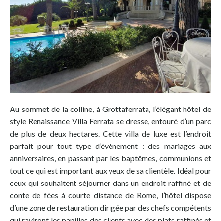
Au sommet de la colline, à Grottaferrata, l’élégant hôtel de
style Renaissance Villa Ferrata se dresse, entouré d’un parc
de plus de deux hectares. Cette villa de luxe est l’endroit
parfait pour tout type d’événement : des mariages aux
anniversaires, en passant par les baptêmes, communions et
tout ce qui est important aux yeux de sa clientèle. Idéal pour
ceux qui souhaitent séjourner dans un endroit raffiné et de
conte de fées à courte distance de Rome, l’hôtel dispose
d’une zone de restauration dirigée par des chefs compétents
qui raviront les papilles des clients avec des plats raffinés et