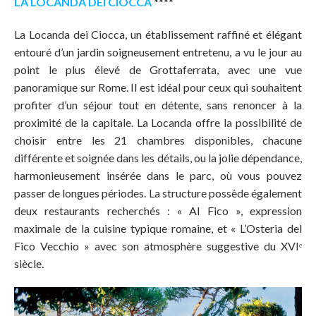
LA LOCANDA DEI CIOCCA
****
La Locanda dei Ciocca, un établissement raffiné et élégant
entouré d’un jardin soigneusement entretenu, a vu le jour au
point le plus élevé de Grottaferrata, avec une vue
panoramique sur Rome. Il est idéal pour ceux qui souhaitent
profiter d’un séjour tout en détente, sans renoncer à la
proximité de la capitale. La Locanda offre la possibilité de
choisir entre les 21 chambres disponibles, chacune
différente et soignée dans les détails, ou la jolie dépendance,
harmonieusement insérée dans le parc, où vous pouvez
passer de longues périodes. La structure possède également
deux restaurants recherchés : « Al Fico », expression
maximale de la cuisine typique romaine, et « L’Osteria del
Fico Vecchio » avec son atmosphère suggestive du XVIᵉ
siècle.