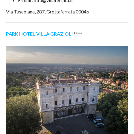
E-mail : info@villaferrata.it
Via Tuscolana, 287, Grottaferrata 00046
PARK HOTEL VILLA GRAZIOLI
****