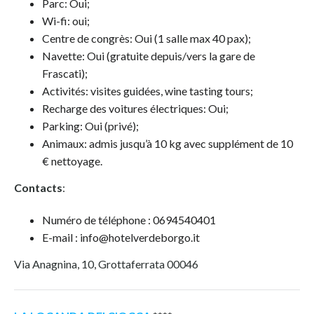
Parc: Oui;
Wi-fi: oui;
Centre de congrès: Oui (1 salle max 40 pax);
Navette: Oui (gratuite depuis/vers la gare de
Frascati);
Activités: visites guidées, wine tasting tours;
Recharge des voitures électriques: Oui;
Parking: Oui (privé);
Animaux: admis jusqu’à 10 kg avec supplément de 10
€ nettoyage.
Contacts
:
Numéro de téléphone : 0694540401
E-mail : info@hotelverdeborgo.it
Via Anagnina, 10, Grottaferrata 00046