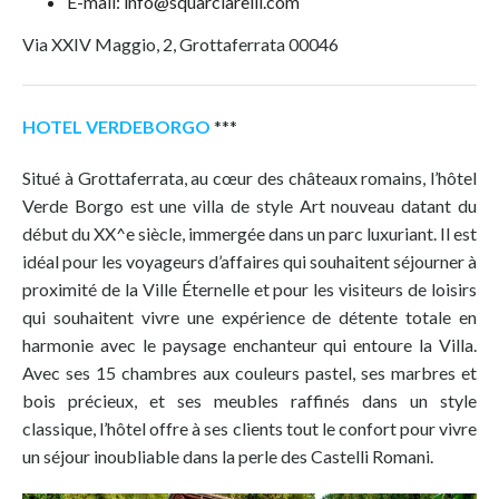
E-mail: info@squarciarelli.com
Via XXIV Maggio, 2, Grottaferrata 00046
HOTEL VERDEBORGO
***
Situé à Grottaferrata, au cœur des châteaux romains, l’hôtel
Verde Borgo est une villa de style Art nouveau datant du
début du XX^e siècle, immergée dans un parc luxuriant. Il est
idéal pour les voyageurs d’affaires qui souhaitent séjourner à
proximité de la Ville Éternelle et pour les visiteurs de loisirs
qui souhaitent vivre une expérience de détente totale en
harmonie avec le paysage enchanteur qui entoure la Villa.
Avec ses 15 chambres aux couleurs pastel, ses marbres et
bois précieux, et ses meubles raffinés dans un style
classique, l’hôtel offre à ses clients tout le confort pour vivre
un séjour inoubliable dans la perle des Castelli Romani.