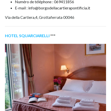
Numéro de téléphone : 069411856
E-mail : info@borgodellacartierapontificia.it
Via della Cartiera,4, Grottaferrata 00046
HOTEL SQUARCIARELLI
***