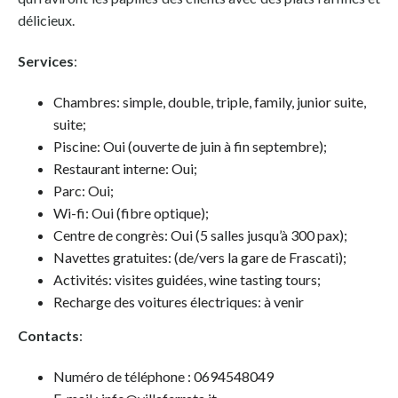
délicieux.
Services
:
Chambres: simple, double, triple, family, junior suite,
suite;
Piscine: Oui (ouverte de juin à fin septembre);
Restaurant interne: Oui;
Parc: Oui;
Wi-fi: Oui (fibre optique);
Centre de congrès: Oui (5 salles jusqu’à 300 pax);
Navettes gratuites: (de/vers la gare de Frascati);
Activités: visites guidées, wine tasting tours;
Recharge des voitures électriques: à venir
Contacts
:
Numéro de téléphone : 0694548049