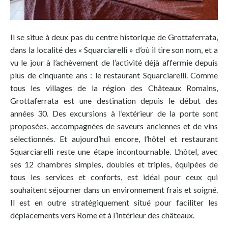
Il se situe à deux pas du centre historique de Grottaferrata,
dans la localité des « Squarciarelli » d’où il tire son nom, et a
vu le jour à l’achèvement de l’activité déjà affermie depuis
plus de cinquante ans : le restaurant Squarciarelli. Comme
tous les villages de la région des Châteaux Romains,
Grottaferrata est une destination depuis le début des
années 30. Des excursions à l’extérieur de la porte sont
proposées, accompagnées de saveurs anciennes et de vins
sélectionnés. Et aujourd’hui encore, l’hôtel et restaurant
Squarciarelli reste une étape incontournable. L’hôtel, avec
ses 12 chambres simples, doubles et triples, équipées de
tous les services et conforts, est idéal pour ceux qui
souhaitent séjourner dans un environnement frais et soigné.
Il est en outre stratégiquement situé pour faciliter les
déplacements vers Rome et à l’intérieur des châteaux.