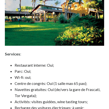
Services
:
Restaurant interne: Oui;
Parc: Oui;
Wi-fi: oui;
Centre de congrès: Oui (1 salle max 65 pax);
Navettes gratuites: Oui (de/vers la gare de Frascati,
Tor Vergata);
Activités: visites guidées, wine tasting tours;
Recharge des voitures électriques: à venir;