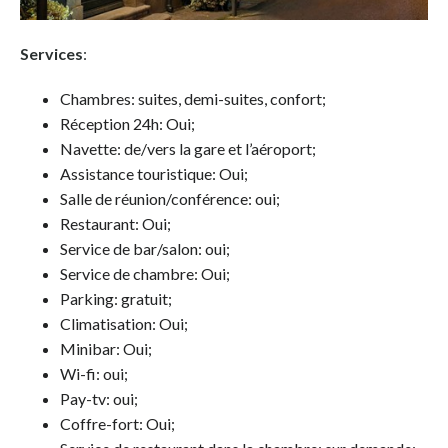
Services
:
Chambres: suites, demi-suites, confort;
Réception 24h: Oui;
Navette: de/vers la gare et l’aéroport;
Assistance touristique: Oui;
Salle de réunion/conférence: oui;
Restaurant: Oui;
Service de bar/salon: oui;
Service de chambre: Oui;
Parking: gratuit;
Climatisation: Oui;
Minibar: Oui;
Wi-fi: oui;
Pay-tv: oui;
Coffre-fort: Oui;