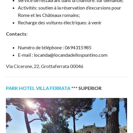
Service de restaurant dans la chambre: sur demande;
Activités: soutien à la réservation d’excursions pour
Rome et les Châteaux romains;
Recharge des voitures électriques: à venir
Contacts
:
Numéro de téléphone : 0694315985
E-mail : locanda@locandadellospuntino.com
Via Cicerone, 22, Grottaferrata 00046
PARK HOTEL VILLA FERRATA
*** SUPERIOR