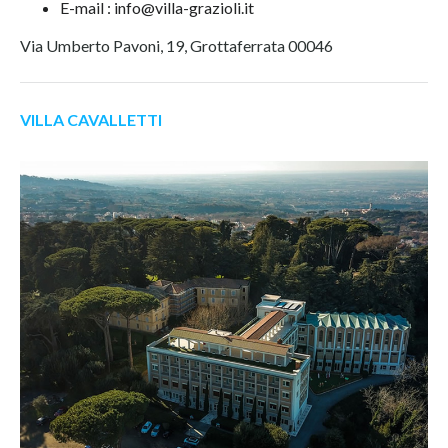
E-mail : info@villa-grazioli.it
Via Umberto Pavoni, 19, Grottaferrata 00046
VILLA CAVALLETTI