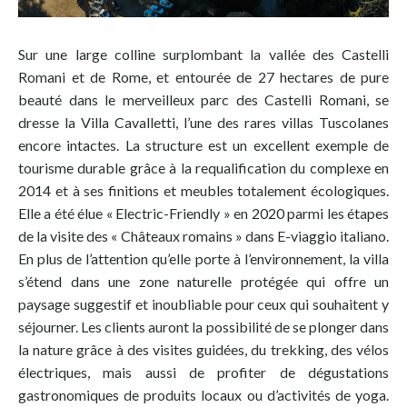
Sur une large colline surplombant la vallée des Castelli
Romani et de Rome, et entourée de 27 hectares de pure
beauté dans le merveilleux parc des Castelli Romani, se
dresse la Villa Cavalletti, l’une des rares villas Tuscolanes
encore intactes. La structure est un excellent exemple de
tourisme durable grâce à la requalification du complexe en
2014 et à ses finitions et meubles totalement écologiques.
Elle a été élue « Electric-Friendly » en 2020 parmi les étapes
de la visite des « Châteaux romains » dans E-viaggio italiano.
En plus de l’attention qu’elle porte à l’environnement, la villa
s’étend dans une zone naturelle protégée qui offre un
paysage suggestif et inoubliable pour ceux qui souhaitent y
séjourner. Les clients auront la possibilité de se plonger dans
la nature grâce à des visites guidées, du trekking, des vélos
électriques, mais aussi de profiter de dégustations
gastronomiques de produits locaux ou d’activités de yoga.