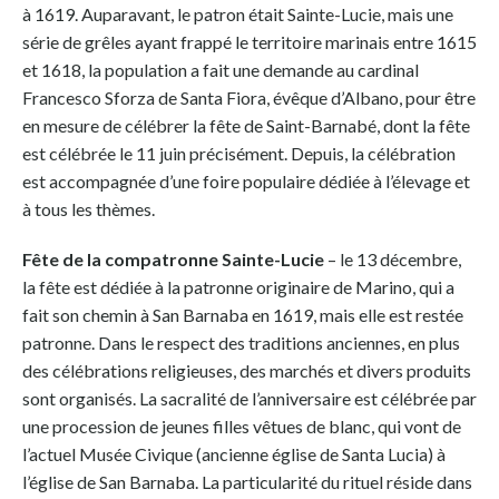
à 1619. Auparavant, le patron était Sainte-Lucie, mais une
série de grêles ayant frappé le territoire marinais entre 1615
et 1618, la population a fait une demande au cardinal
Francesco Sforza de Santa Fiora, évêque d’Albano, pour être
en mesure de célébrer la fête de Saint-Barnabé, dont la fête
est célébrée le 11 juin précisément. Depuis, la célébration
est accompagnée d’une foire populaire dédiée à l’élevage et
à tous les thèmes.
Fête de la compatronne Sainte-Lucie
– le 13 décembre,
la fête est dédiée à la patronne originaire de Marino, qui a
fait son chemin à San Barnaba en 1619, mais elle est restée
patronne. Dans le respect des traditions anciennes, en plus
des célébrations religieuses, des marchés et divers produits
sont organisés. La sacralité de l’anniversaire est célébrée par
une procession de jeunes filles vêtues de blanc, qui vont de
l’actuel Musée Civique (ancienne église de Santa Lucia) à
l’église de San Barnaba. La particularité du rituel réside dans