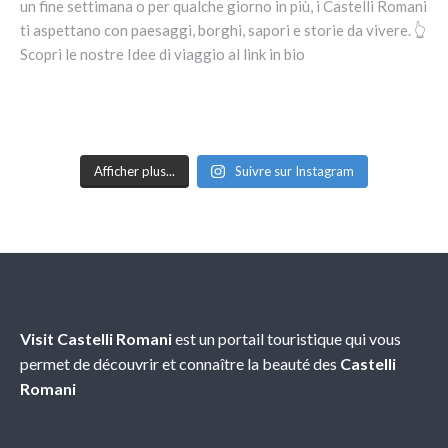
Afficher plus...
Suivre sur Instagram
À propos de nous
Visit Castelli Romani
est un portail touristique qui vous
permet de découvrir et connaître la beauté des
Castelli
Romani