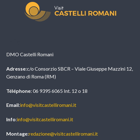
Info
DMO Castelli Romani
Adresse
:c/o Consorzio SBCR – Viale Giuseppe Mazzini 12,
Genzano di Roma (RM)
Téléphone
: 06 9395 6065 Int. 12 o 18
Email
:
info@visitcastelliromani.it
Info
:
info@visitcastelliromani.it
Montage
:
redazione@visitcastelliromani.it