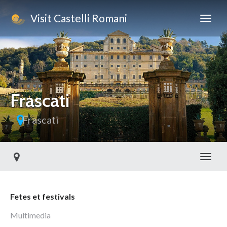
Visit Castelli Romani
Frascati
Frascati
Toggl
Fetes et festivals
Multimedia