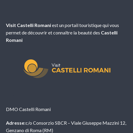
À propos de nous
Visit Castelli Romani
est un portail touristique qui vous
permet de découvrir et connaître la beauté des
Castelli
Romani
Info
DMO Castelli Romani
Adresse
:c/o Consorzio SBCR – Viale Giuseppe Mazzini 12,
Genzano di Roma (RM)