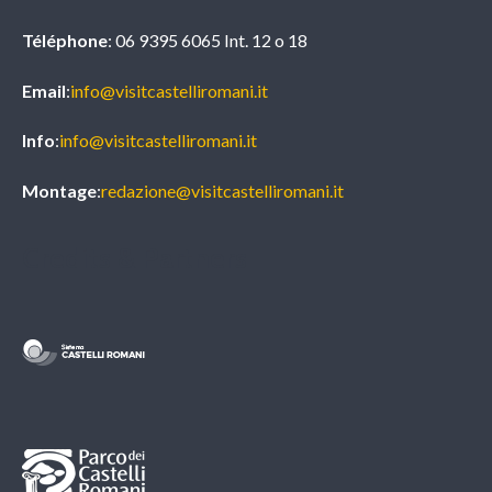
Téléphone
: 06 9395 6065 Int. 12 o 18
Email
:
info@visitcastelliromani.it
Info
:
info@visitcastelliromani.it
Montage
:
redazione@visitcastelliromani.it
Credits & Partners