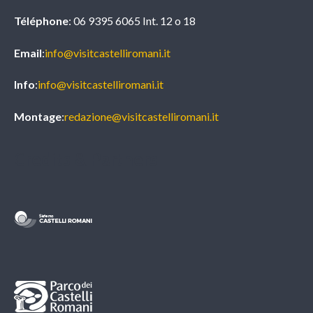
Téléphone
: 06 9395 6065 Int. 12 o 18
Email
:
info@visitcastelliromani.it
Info
:
info@visitcastelliromani.it
Montage
:
redazione@visitcastelliromani.it
Credits & Partners