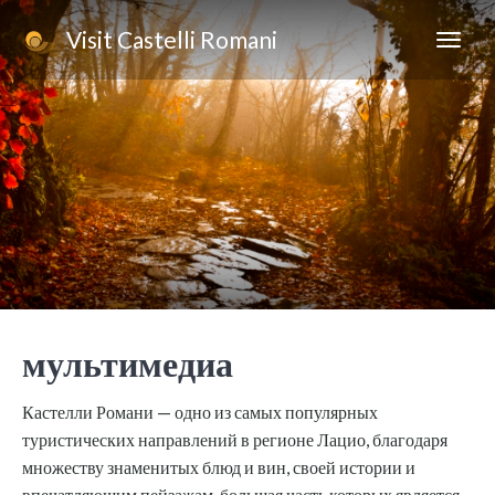
Visit Castelli Romani
мультимедиа
Кастелли Романи — одно из самых популярных
туристических направлений в регионе Лацио, благодаря
множеству знаменитых блюд и вин, своей истории и
впечатляющим пейзажам, большая часть которых является