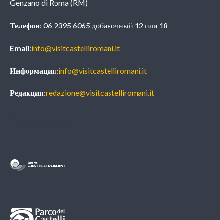
Genzano di Roma (RM)
Телефон
: 06 9395 6065 добавочный 12 или 18
Email
:
info@visitcastelliromani.it
Информация
:
info@visitcastelliromani.it
Редакция
:
redazione@visitcastelliromani.it
Партнеры