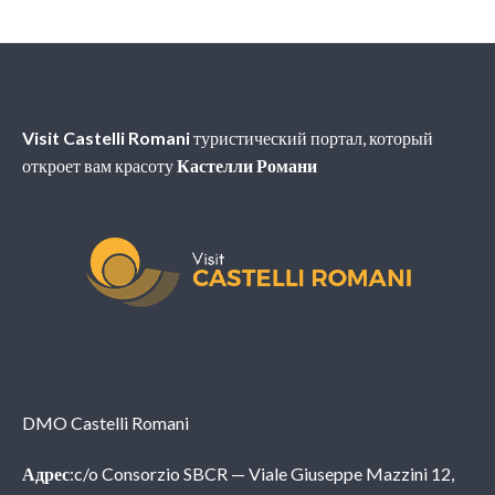
О нас
Visit Castelli Romani
туристический портал, который
откроет вам красоту
Кастелли Романи
Информация
DMO Castelli Romani
Адрес
:c/o Consorzio SBCR — Viale Giuseppe Mazzini 12,