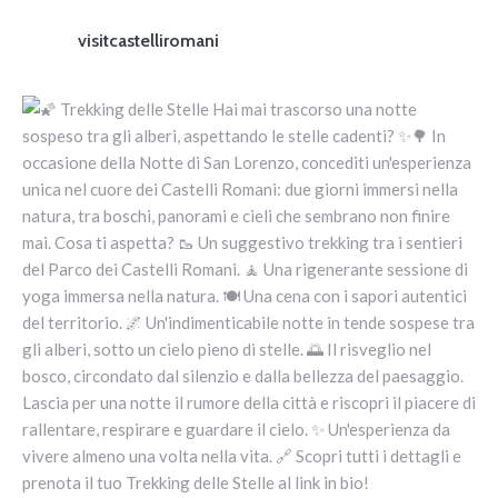
visitcastelliromani