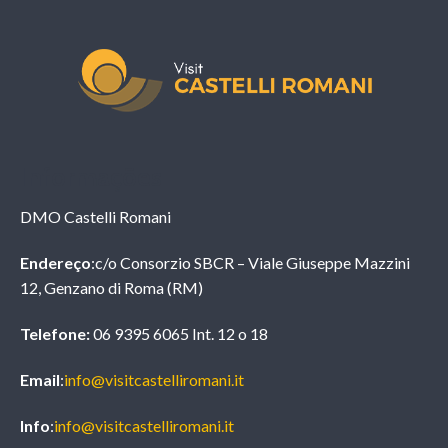
Informações
DMO Castelli Romani
Endereço
:c/o Consorzio SBCR – Viale Giuseppe Mazzini
12, Genzano di Roma (RM)
Telefone:
06 9395 6065 Int. 12 o 18
Email
:
info@visitcastelliromani.it
Info
:
info@visitcastelliromani.it