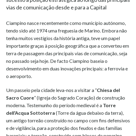
vias de comunicação desde e para a Capital
Ciampino nasce recentemente como município autónomo,
tendo sido até 1974 uma freguesia de Marino. Embora não
tenha muitos vestígios da história antiga, teve um papel
importante graças à posição geográfica que a converteu em
terra de passagem das principais vias de comunicação, seja
no passado seja hoje. De facto Ciampino baseia o
desenvolvimento em duas inovações principais: a ferrovia e
o aeroporto.
Um passeio pela cidade leva-nos a visitar a “
Chiesa del
Sacro Cuore
” (Igreja do Sagrado Coração) de construção
moderna. Testemunho do período medieval é a
Torre
dell’Acqua Sottoterra
(Torre da água debaixo da terra),
um antigo torreão construído no campo com fins defensivos
e de vigilância, para a proteção dos feudos e das famílias
baroniais; o torreão, construído com blocos de peperino,