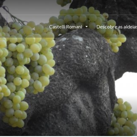
Castelli Romani
Descobre as aldeia