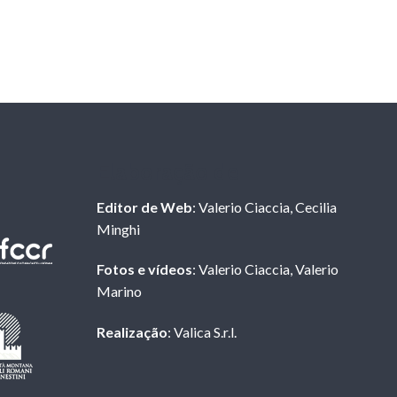
Elaboração de
Editor de Web
: Valerio Ciaccia, Cecilia
Minghi
Fotos e vídeos
: Valerio Ciaccia, Valerio
Marino
Realização
: Valica S.r.l.