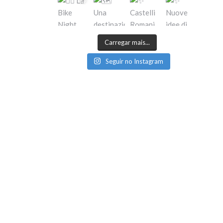
Carregar mais...
Seguir no Instagram