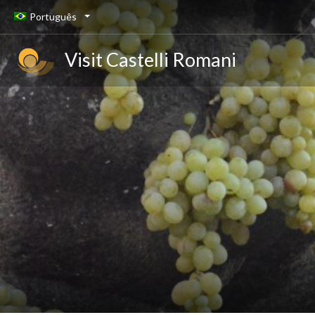
Português
Visit Castelli Romani