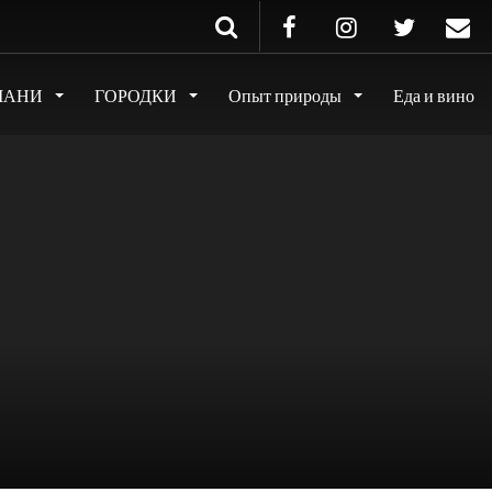
МАНИ
ГОРОДКИ
Опыт природы
Еда и вино