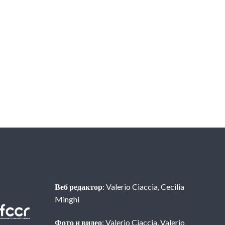
Редакция
Веб редактор
: Valerio Ciaccia, Cecilia
Minghi
Фото и видео
: Valerio Ciaccia, Valerio